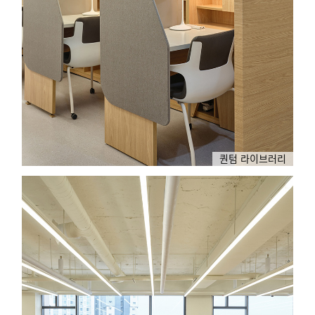
퀀텀 라이브러리