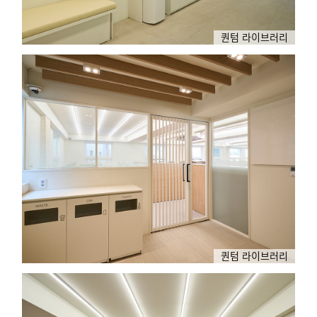
퀀텀 라이브러리
퀀텀 라이브러리