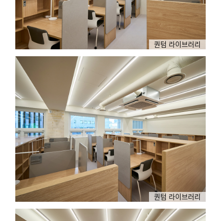
퀀텀 라이브러리
퀀텀 라이브러리