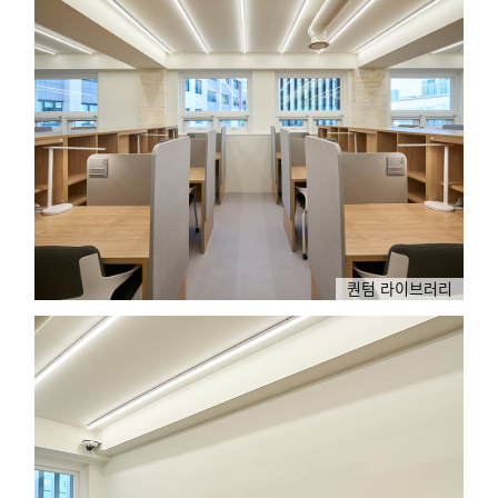
퀀텀 라이브러리