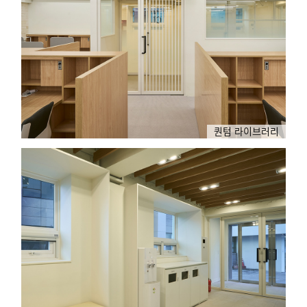
퀀텀 라이브러리