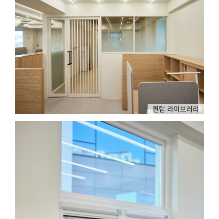
퀀텀 라이브러리