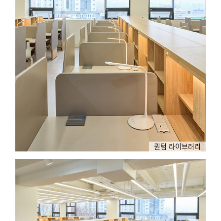
퀀텀 라이브러리