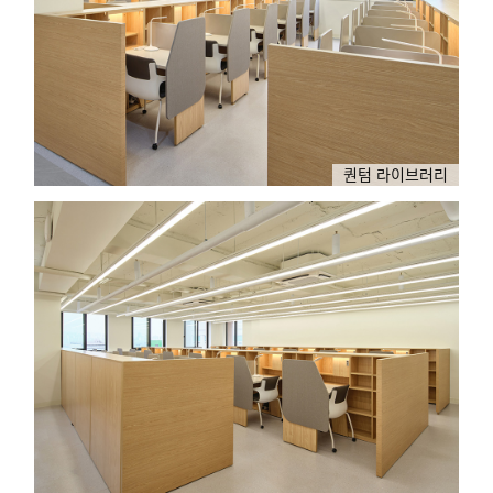
퀀텀 라이브러리