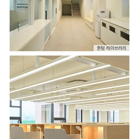
퀀텀 라이브러리