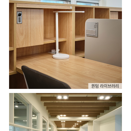
퀀텀 라이브러리