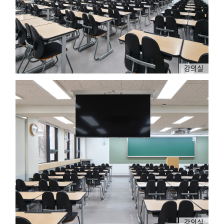
강의실
강의실