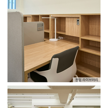
퀀텀 라이브러리