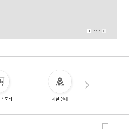
2
/
2
 스토리
시설 안내