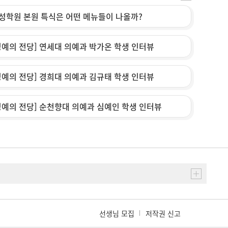
성학원 본원 특식은 어떤 메뉴들이 나올까?
명예의 전당] 연세대 의예과 박가온 학생 인터뷰
명예의 전당] 경희대 의예과 김규태 학생 인터뷰
명예의 전당] 순천향대 의예과 심예인 학생 인터뷰
선생님 모집
저작권 신고