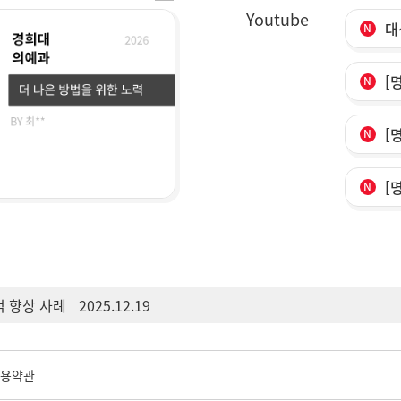
Youtube
대
[
[
[
생 현장 응시 안내[조기마감]
2026.07.27
적 향상 사례
2025.12.19
용약관