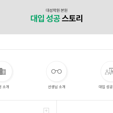
원 소개
선생님 소개
대입 성공