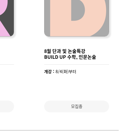
8월 단과 및 논술특강
BUILD UP 수학, 인문논술
개강 :
8/4(화)부터
모집중